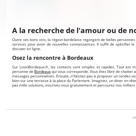
A la recherche de l'amour ou de 
Outre ses bons vins, la région bordelaise regorgent de belles personnes c
services pour avoir de nouvelles connaissances. Il suffit de spécifier le
discuter en ligne.
Osez la rencontre à Bordeaux
Sur LovinBordeaux.fr, les contacts sont simples et rapides. Tout est
personne de
Bordeaux
qui vous corresponde. Vous êtes libre de chatter 
messages personnalisés. Ensuite, n'hésitez-pas à proposer un rendez-vo
bien sur une terrasse à la place du Parlement. Imaginez, un diner en tête à
pas mille solutions, inscrivez-vous gratuitement et parcourez nos milliers 
Lo